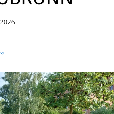
.2026
7X/