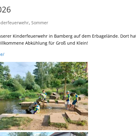
026
nderfeuerwehr
,
Sommer
nserer Kinderfeuerwehr in Bamberg auf dem Erbagelände. Dort ha
 willkommene Abkühlung für Groß und Klein!
e/