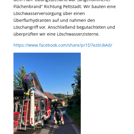
Flächenbrand“ Richtung Pettstadt. Wir bauten eine
Löschwasserversorgung über einen
Überflurhydranten auf und nahmen den
Löschangriff vor. Anschließend begutachteten und
überprüften wir eine Löschwasserzisterne.
https://www.facebook.com/share/p/1D7ezbUkAd/