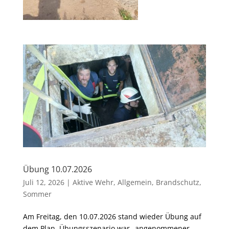
Übung 10.07.2026
Juli 12, 2026
|
Aktive Wehr
,
Allgemein
,
Brandschutz
,
Sommer
Am Freitag, den 10.07.2026 stand wieder Übung auf
dem Plan. Übungsszenario war „angenommener