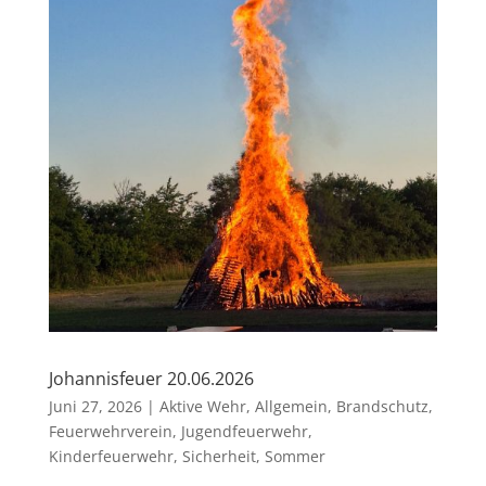
Johannisfeuer 20.06.2026
Juni 27, 2026
|
Aktive Wehr
,
Allgemein
,
Brandschutz
,
Feuerwehrverein
,
Jugendfeuerwehr
,
Kinderfeuerwehr
,
Sicherheit
,
Sommer