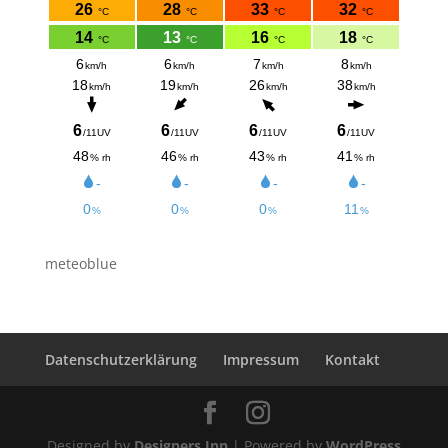
meteoblue
Datenschutzerklärung
Impressum
Kontakt
Designed by
Designers Inn
| Powered by
WordPress