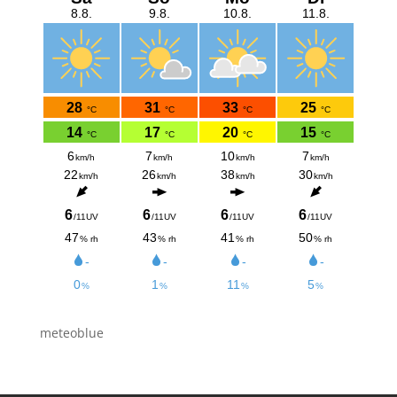
meteoblue