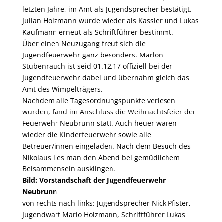
letzten Jahre, im Amt als Jugendsprecher bestätigt.
Julian Holzmann wurde wieder als Kassier und Lukas
Kaufmann erneut als Schriftführer bestimmt.
Über einen Neuzugang freut sich die
Jugendfeuerwehr ganz besonders. Marlon
Stubenrauch ist seid 01.12.17 offiziell bei der
Jugendfeuerwehr dabei und übernahm gleich das
Amt des Wimpelträgers.
Nachdem alle Tagesordnungspunkte verlesen
wurden, fand im Anschluss die Weihnachtsfeier der
Feuerwehr Neubrunn statt. Auch heuer waren
wieder die Kinderfeuerwehr sowie alle
Betreuer/innen eingeladen. Nach dem Besuch des
Nikolaus lies man den Abend bei gemüdlichem
Beisammensein ausklingen.
Bild: Vorstandschaft der Jugendfeuerwehr
Neubrunn
von rechts nach links: Jugendsprecher Nick Pfister,
Jugendwart Mario Holzmann, Schriftführer Lukas