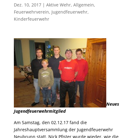
Dez. 10, 2017
|
Aktive Wehr
,
Allgemein
,
Feuerwehrverein
,
Jugendfeuerwehr
,
Kinderfeuerwehr
Neues
Jugendfeuerwehrmitglied
Am Samstag, den 02.12.17 fand die
Jahreshauptversammlung der Jugendfeuerwehr
Neubrunn statt. Nick Pfister wurde wieder, wie die