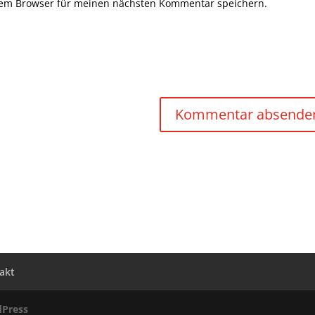
sem Browser für meinen nächsten Kommentar speichern.
akt
Press