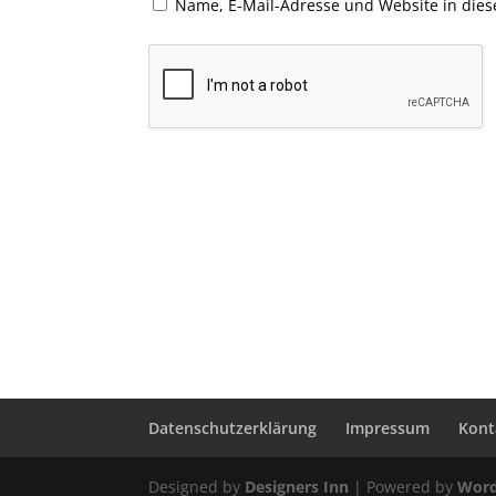
Name, E-Mail-Adresse und Website in die
Datenschutzerklärung
Impressum
Kont
Designed by
Designers Inn
| Powered by
Word