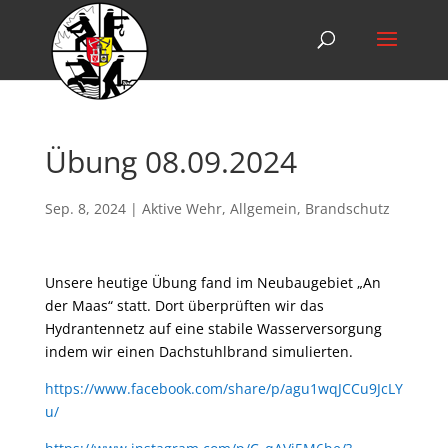
Übung 08.09.2024
Sep. 8, 2024
|
Aktive Wehr
,
Allgemein
,
Brandschutz
Unsere heutige Übung fand im Neubaugebiet „An
der Maas“ statt. Dort überprüften wir das
Hydrantennetz auf eine stabile Wasserversorgung
indem wir einen Dachstuhlbrand simulierten.
https://www.facebook.com/share/p/agu1wqJCCu9JcLY
u/