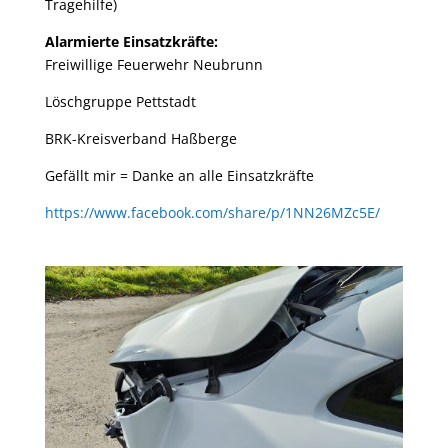
Tragehilfe)
Alarmierte Einsatzkräfte:
Freiwillige Feuerwehr Neubrunn
Löschgruppe Pettstadt
BRK-Kreisverband Haßberge
Gefällt mir = Danke an alle Einsatzkräfte
https://www.facebook.com/share/p/1NN26MZc5E/