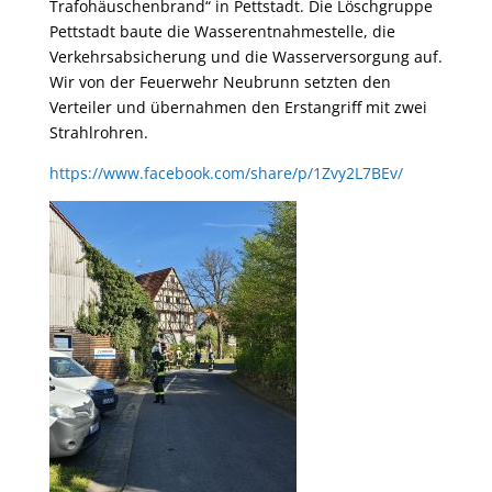
Trafohäuschenbrand“ in Pettstadt. Die Löschgruppe
Pettstadt baute die Wasserentnahmestelle, die
Verkehrsabsicherung und die Wasserversorgung auf.
Wir von der Feuerwehr Neubrunn setzten den
Verteiler und übernahmen den Erstangriff mit zwei
Strahlrohren.
https://www.facebook.com/share/p/1Zvy2L7BEv/