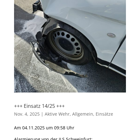
+++ Einsatz 14/25 +++
Nov. 4, 2025
|
Aktive Wehr
,
Allgemein
,
Einsätze
Am 04.11.2025 um 09:58 Uhr
Alarmierung von der ILS Schweinfurt: