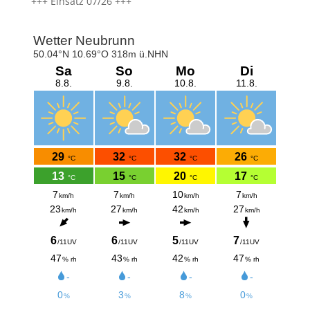
+++ Einsatz 07/26 +++