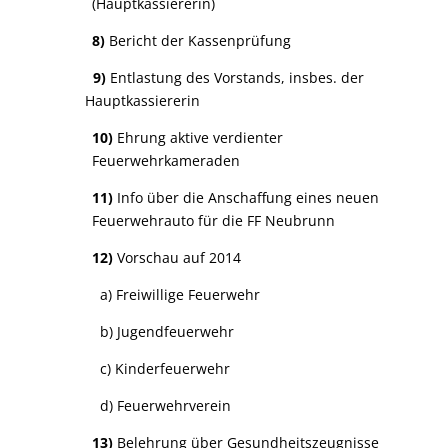
(Hauptkassiererin)
8)
Bericht der Kassenprüfung
9)
Entlastung des Vorstands, insbes. der
Hauptkassiererin
10)
Ehrung aktive verdienter
Feuerwehrkameraden
11)
Info über die Anschaffung eines neuen
Feuerwehrauto für die FF Neubrunn
12)
Vorschau auf 2014
a) Freiwillige Feuerwehr
b) Jugendfeuerwehr
c) Kinderfeuerwehr
d) Feuerwehrverein
13)
Belehrung über Gesundheitszeugnisse