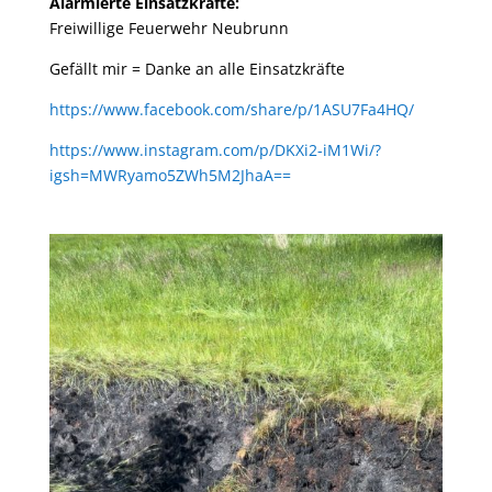
Alarmierte Einsatzkräfte:
Freiwillige Feuerwehr Neubrunn
Gefällt mir = Danke an alle Einsatzkräfte
https://www.facebook.com/share/p/1ASU7Fa4HQ/
https://www.instagram.com/p/DKXi2-iM1Wi/?
igsh=MWRyamo5ZWh5M2JhaA==