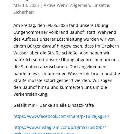
Mai 13, 2025
|
Aktive Wehr
,
Allgemein
,
Einsätze
,
Sicherheit
Am Freitag, den 09.05.2025 fand unsere Übung
„Angenommener Vollbrand Bauhof“ statt. Während
des Aufbaus unserer Löschleitung wurden wir von
einem Bürger darauf hingewiesen, dass im Ortskern
Wasser über die Straße schieße. Also haben wir
natürlich sofort unsere Übung abgebrochen um uns
die Situation anzuschauen. Dort angekommen
handelte es sich um einen Wasserrohrbruch und die
Straße musste sofort gesperrt werden. Wir zogen
den Bauhof hinzu und kümmerten uns um die
Verkehrslenkung.
Gefällt mir = Danke an alle Einsatzkräfte
https://www.facebook.com/share/p/1BiV8jXg5H/
https://www.instagram.com/p/DJmSTrbsDbb/?