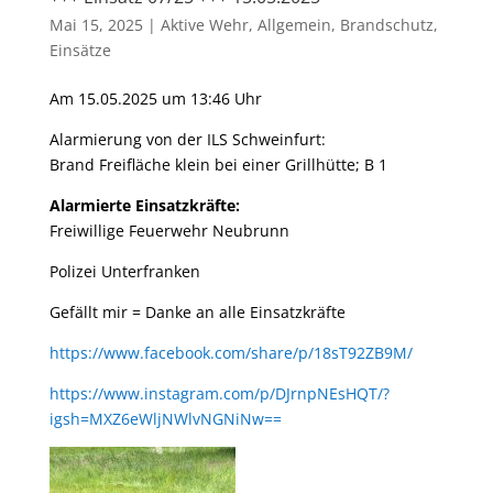
Mai 15, 2025
|
Aktive Wehr
,
Allgemein
,
Brandschutz
,
Einsätze
Am 15.05.2025 um 13:46 Uhr
Alarmierung von der ILS Schweinfurt:
Brand Freifläche klein bei einer Grillhütte; B 1
Alarmierte Einsatzkräfte:
Freiwillige Feuerwehr Neubrunn
Polizei Unterfranken
Gefällt mir = Danke an alle Einsatzkräfte
https://www.facebook.com/share/p/18sT92ZB9M/
https://www.instagram.com/p/DJrnpNEsHQT/?
igsh=MXZ6eWljNWlvNGNiNw==