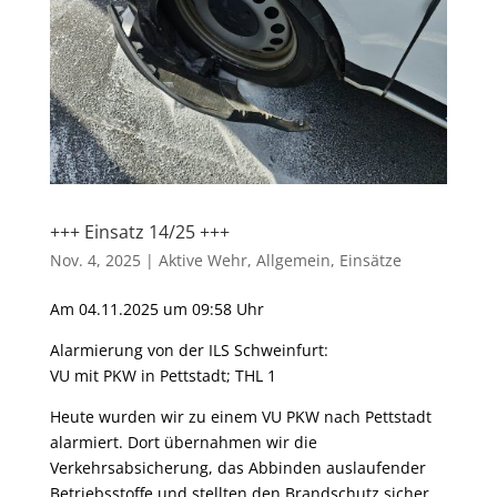
+++ Einsatz 14/25 +++
Nov. 4, 2025
|
Aktive Wehr
,
Allgemein
,
Einsätze
Am 04.11.2025 um 09:58 Uhr
Alarmierung von der ILS Schweinfurt:
VU mit PKW in Pettstadt; THL 1
Heute wurden wir zu einem VU PKW nach Pettstadt
alarmiert. Dort übernahmen wir die
Verkehrsabsicherung, das Abbinden auslaufender
Betriebsstoffe und stellten den Brandschutz sicher.