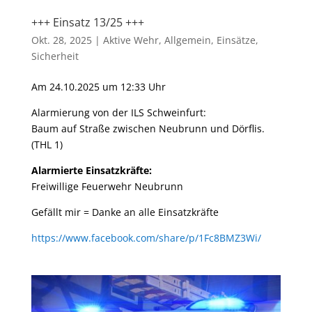
+++ Einsatz 13/25 +++
Okt. 28, 2025
|
Aktive Wehr
,
Allgemein
,
Einsätze
,
Sicherheit
Am 24.10.2025 um 12:33 Uhr
Alarmierung von der ILS Schweinfurt:
Baum auf Straße zwischen Neubrunn und Dörflis.
(THL 1)
Alarmierte Einsatzkräfte:
Freiwillige Feuerwehr Neubrunn
Gefällt mir = Danke an alle Einsatzkräfte
https://www.facebook.com/share/p/1Fc8BMZ3Wi/