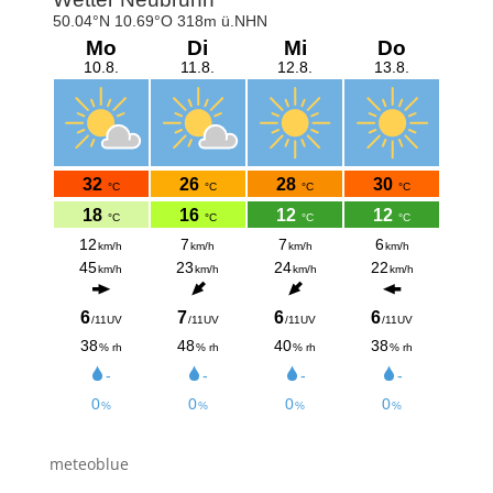
meteoblue