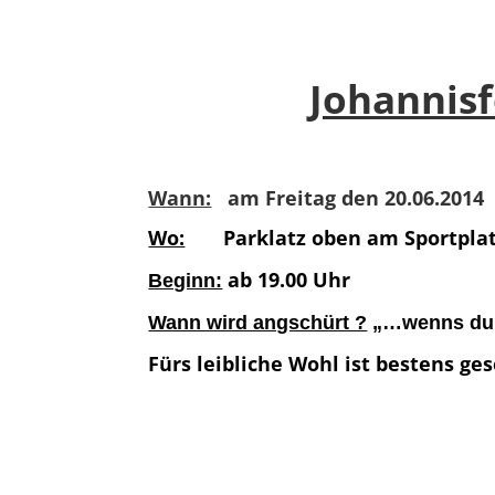
Johannis
Wann:
am Freitag den 20.06.2014
Wo:
Parklatz oben am Sportpla
ab 19.00 Uhr
Beginn:
Wann wird angschürt ?
„…wenns dun
Fürs leibliche Wohl ist bestens ges