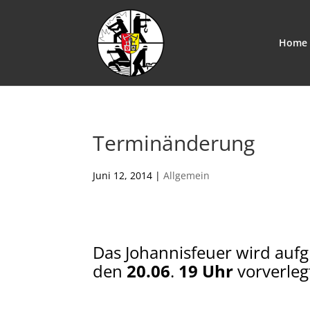
Home
Terminänderung
Juni 12, 2014
|
Allgemein
Das Johannisfeuer wird auf
den
20.06
.
19 Uhr
vorverleg