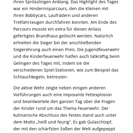
ihren Sprösslingen Anklang. Das Highlight des Tages
war ein Hindernisparcours, den die Kleinen mit
ihren Bobbycars, Laufrädern und anderen
Tretfahrzeugen durchfahren konnten. Am Ende des
Parcours musste ein extra für diesen Anlass
gefertigtes Brandhaus gelöscht werden. Natürlich
erhielten die Sieger bei der anschließenden
Siegerehrung auch einen Preis. Die Jugendfeuerwehr
und die Kinderfeuerwehr halfen auch tatkräftig beim
Gelingen des Tages mit, indem sie die
verschiedenen Spiel-Stationen, wie zum Beispiel das
Schlauchkegeln, betreuten.
Die aktive Wehr zeigte neben einigen anderen
Vorführungen auch eine imposante Fettexplosion
und beantwortete den ganzen Tag über die Fragen
der Kinder rund um das Thema Feuerwehr. Der
kulinarische Abschluss des Festes stand auch unter
dem Motto „heiß und feurig“. Es gab Gulaschtopf,
der mit den schärfsten Soßen der Welt aufgepeppt