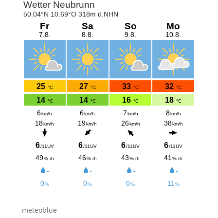
meteoblue