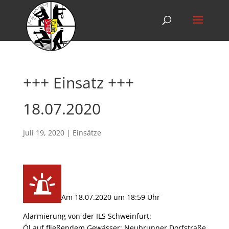
+++ Einsatz +++
18.07.2020
Juli 19, 2020
|
Einsätze
Am 18.07.2020 um 18:59 Uhr
Alarmierung von der ILS Schweinfurt:
Öl auf fließendem Gewässer; Neubrunner Dorfstraße