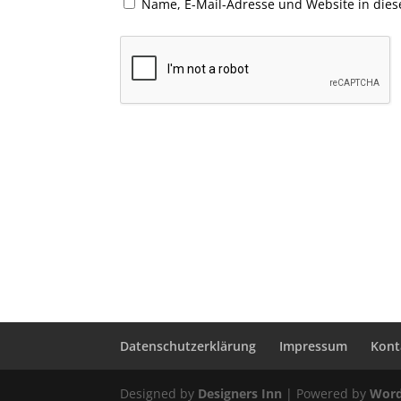
Name, E-Mail-Adresse und Website in die
Datenschutzerklärung
Impressum
Kont
Designed by
Designers Inn
| Powered by
Word