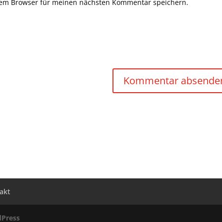
sem Browser für meinen nächsten Kommentar speichern.
akt
Press