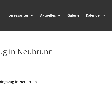
Interessantes
Aktuelles
Galerie
Kalender
zug in Neubrunn
hingszug in Neubrunn