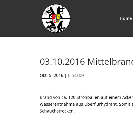
Home
03.10.2016 Mittelbran
Okt. 5, 2016
|
Einsätze
Brand von ca. 120 Strohballen auf einem Acke
Wasserentnahme aus Überflurhydrant. Somit e
Schauchstrecken.