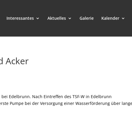
Interessantes
Aktuelles
Galerie
Kalender
d Acker
r bei Edelbrunn. Nach Eintreffen des TSF-W in Edelbrunn
rste Pumpe bei der Versorgung einer Wasserförderung über lang