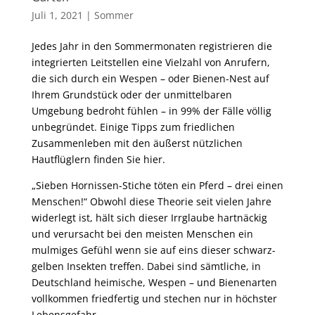
Juli 1, 2021
|
Sommer
Jedes Jahr in den Sommermonaten registrieren die
integrierten Leitstellen eine Vielzahl von Anrufern,
die sich durch ein Wespen – oder Bienen-Nest auf
Ihrem Grundstück oder der unmittelbaren
Umgebung bedroht fühlen – in 99% der Fälle völlig
unbegründet. Einige Tipps zum friedlichen
Zusammenleben mit den äußerst nützlichen
Hautflüglern finden Sie hier.
„Sieben Hornissen-Stiche töten ein Pferd – drei einen
Menschen!“ Obwohl diese Theorie seit vielen Jahre
widerlegt ist, hält sich dieser Irrglaube hartnäckig
und verursacht bei den meisten Menschen ein
mulmiges Gefühl wenn sie auf eins dieser schwarz-
gelben Insekten treffen. Dabei sind sämtliche, in
Deutschland heimische, Wespen – und Bienenarten
vollkommen friedfertig und stechen nur in höchster
Lebensgefahr.