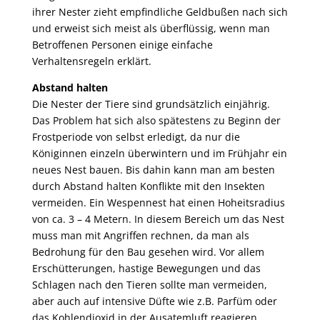
ihrer Nester zieht empfindliche Geldbußen nach sich
und erweist sich meist als überflüssig, wenn man
Betroffenen Personen einige einfache
Verhaltensregeln erklärt.
Abstand halten
Die Nester der Tiere sind grundsätzlich einjährig.
Das Problem hat sich also spätestens zu Beginn der
Frostperiode von selbst erledigt, da nur die
Königinnen einzeln überwintern und im Frühjahr ein
neues Nest bauen. Bis dahin kann man am besten
durch Abstand halten Konflikte mit den Insekten
vermeiden. Ein Wespennest hat einen Hoheitsradius
von ca. 3 – 4 Metern. In diesem Bereich um das Nest
muss man mit Angriffen rechnen, da man als
Bedrohung für den Bau gesehen wird. Vor allem
Erschütterungen, hastige Bewegungen und das
Schlagen nach den Tieren sollte man vermeiden,
aber auch auf intensive Düfte wie z.B. Parfüm oder
das Kohlendioxid in der Ausatemluft reagieren