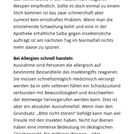
Wespen empfindlich. Sollte es doch einmal zu einem
Stich kommen ist das zwar schmerzhaft aber
zumeist kein ernsthaftes Problem. Wenn man die
entstehende Schwellung kühlt und eine in der
Apotheke erhältliche Salbe gegen Insektenstiche
aufträgt ist am nächsten Tag im Normalfall nichts
mehr davon zu spüren.
Bei Allergien schnell handeln
Ausnahme sind Personen die allergisch auf
bestimmte Bestandteile des Insektengifts reagieren.
Sie müssen schnellstmöglich medizinisch versorgt
werden da in sehr seltenen Fällen ein Schockzustand
verbunden mit Bewusstlosigkeit und Anschwellen
der Atemwege hervorgerufen werden kann. Dies ist
aber ein absoluter Ausnahmefall. Wenn man den
Grundsatz: „Bitte nicht stören!“ befolgt kann man viel
Freude mit den Insekten haben. Nicht nur Bienen
haben eine immense Bedeutung im ökologischen
Gleichgewicht. Ein mittleres Wespen – oder