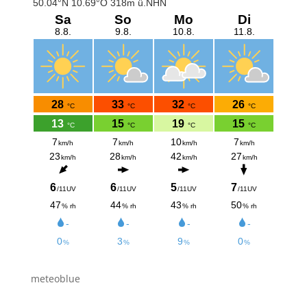
meteoblue