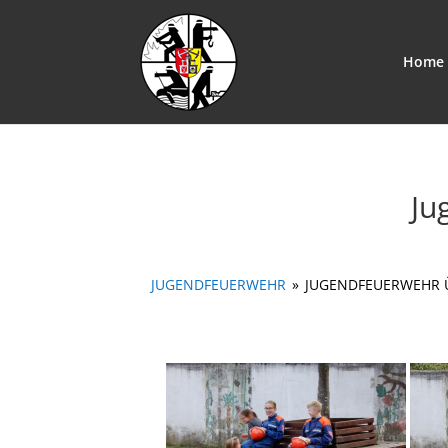
Home
Ju
JUGENDFEUERWEHR
»
JUGENDFEUERWEHR 